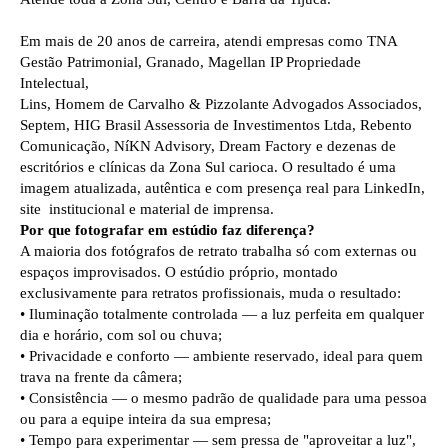
Em mais de 20 anos de carreira, atendi empresas como TNA
Gestão Patrimonial,
Granado,
Magellan IP Propriedade
Intelectual,
Lins, Homem de Carvalho & Pizzolante Advogados Associados,
Septem,
HIG Brasil Assessoria de Investimentos Ltda,
Rebento
Comunicação,
NíKN Advisory, Dream Factory
e dezenas de
escritórios e clínicas da Zona Sul carioca. O resultado é uma
imagem atualizada, autêntica e com presença real para LinkedIn,
site institucional e material de imprensa.
Por que fotografar em estúdio faz diferença?
A maioria dos fotógrafos de retrato trabalha só com externas ou
espaços improvisados. O estúdio próprio, montado
exclusivamente para retratos profissionais, muda o resultado:
• Iluminação totalmente controlada — a luz perfeita em qualquer
dia e horário, com sol ou chuva;
• Privacidade e conforto — ambiente reservado, ideal para quem
trava na frente da câmera;
• Consistência — o mesmo padrão de qualidade para uma pessoa
ou para a equipe inteira da sua empresa;
• Tempo para experimentar — sem pressa de "aproveitar a luz",