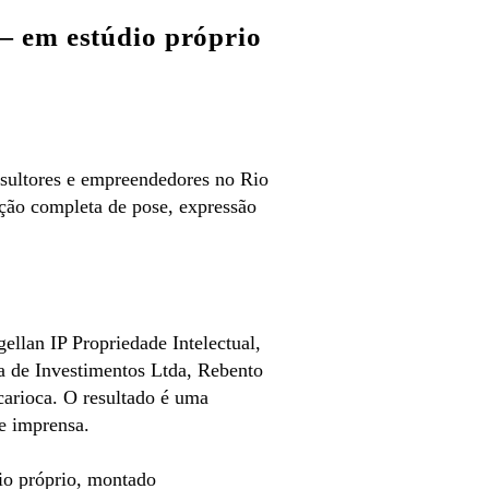
 — em estúdio próprio
onsultores e empreendedores no Rio
eção completa de pose, expressão
ellan IP Propriedade Intelectual,
a de Investimentos Ltda,
Rebento
 carioca. O resultado é uma
de imprensa.
dio próprio, montado