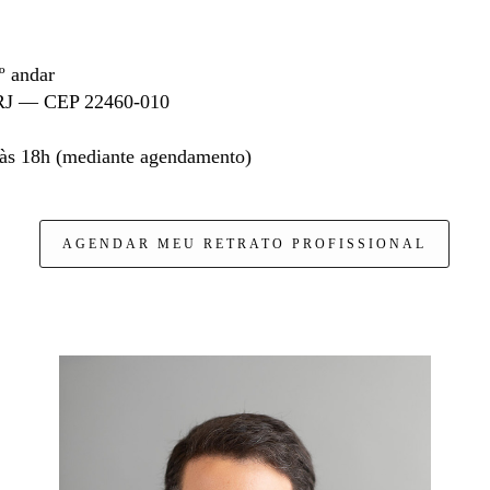
º andar
o/RJ — CEP 22460-010
 às 18h (mediante agendamento)
AGENDAR MEU RETRATO PROFISSIONAL