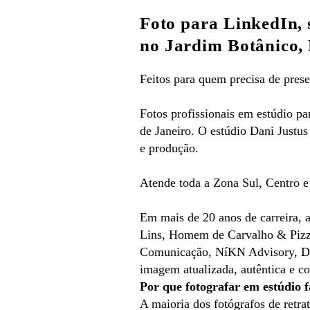
Foto para LinkedIn, 
no Jardim Botânico, 
Feitos para quem precisa de pres
Fotos profissionais em estúdio pa
de Janeiro. O estúdio Dani Justu
e produção.
Atende toda a Zona Sul, Centro e
Em mais de 20 anos de carreira,
Lins, Homem de Carvalho & Pizz
Comunicação,
NíKN Advisory, D
imagem atualizada, autêntica e co
Por que fotografar em estúdio f
A maioria dos fotógrafos de retr