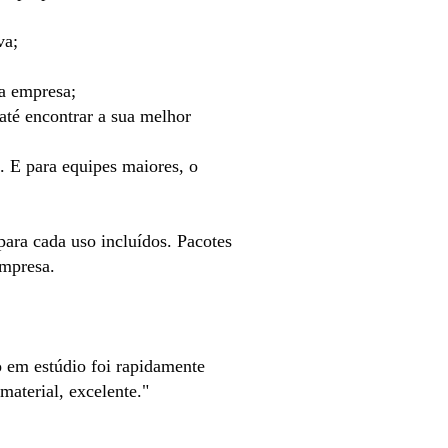
va;
a empresa;
até encontrar a sua melhor
. E para equipes maiores, o
para cada uso incluídos. Pacotes
empresa.
o em estúdio foi rapidamente
aterial, excelente."