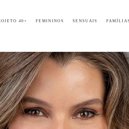
ROJETO 40+
FEMININOS
SENSUAIS
FAMÍLIA