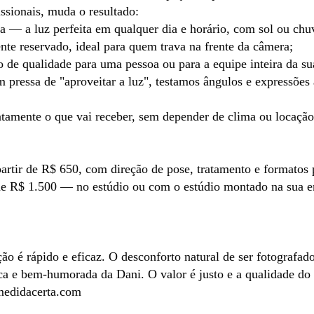
issionais, muda o resultado:
a — a luz perfeita em qualquer dia e horário, com sol ou chu
nte reservado, ideal para quem trava na frente da câmera;
de qualidade para uma pessoa ou para a equipe inteira da su
pressa de "aproveitar a luz", testamos ângulos e expressões 
atamente o que vai receber, sem depender de clima ou locação
 partir de R$ 650, com direção de pose, tratamento e formatos 
 de R$ 1.500 — no estúdio ou com o estúdio montado na sua 
ão é rápido e eficaz. O desconforto natural de ser fotografad
 e bem-humorada da Dani. O valor é justo e a qualidade do m
 medidacerta.com