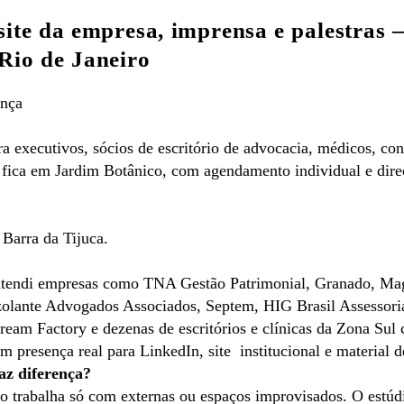
site da empresa, imprensa e palestras
Rio de Janeiro
ença
ra executivos, sócios de escritório de advocacia, médicos, c
s fica em Jardim Botânico, com agendamento individual e dir
 Barra da Tijuca.
 atendi empresas como TNA Gestão Patrimonial,
Granado,
Mag
olante Advogados Associados, Septem,
HIG Brasil Assessori
ream Factory
e dezenas de escritórios e clínicas da Zona Sul
m presença real para LinkedIn, site institucional e material 
az diferença?
ato trabalha só com externas ou espaços improvisados. O estú