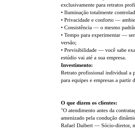
exclusivamente para retratos prof
• Iluminação totalmente controlad
• Privacidade e conforto — ambie
• Consistência — o mesmo padrão 
• Tempo para experimentar — sem 
versão;
• Previsibilidade — você sabe ex
estúdio vai até a sua empresa.
Investimento:
Retrato profissional individual a
para equipes e empresas a partir
O que dizem os clientes:
"O atendimento antes da contrataç
amenizado pela condução dinâmica
Rafael Daibert — Sócio-diretor,