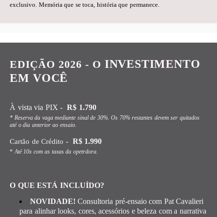
exclusivo.
Memória que se toca, história que permanece.
INVESTIMENTO
EDIÇÃO 2026 - O
EM VOCÊ
À vista via PIX -
R$ 1.790
* Reserva da vaga mediante sinal de 30%. Os 70% restantes devem ser quitados
até o dia anterior ao ensaio.
-
R$ 1.990
Cartão de Crédito
*
Até 10x com as taxas da opetrdora.
O QUE ESTÁ INCLUÍDO?
NOVIDADE!
Consultoria pré-ensaio com Pat Cavalieri
para alinhar looks, cores, acessórios e beleza com a narrativa