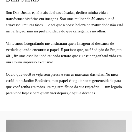
Sou Dani Justus e, há mais de duas décadas, dedico minha vida a
transformar histórias em imagens. Sou uma mulher de 50 anos que já
atravessou muitas fases — e sei que a nossa beleza na maturidade não está
na perfeição, mas na profundidade do que carregamos no olhar.
Vinte anos fotografando me ensinaram que a imagem só descansa de
verdade quando encontra o papel. É por isso que, na 6ª edição do Projeto
40+, fiz uma escolha inédita: cada retrato que eu assinar ganhará vida em
um álbum impresso exclusivo.
Quero que você se veja sem pressa e sem as máscaras das telas. No meu
estúdio no Jardim Botânico, meu papel é te guiar com generosidade para
que você tenha em mãos um registro físico da sua trajetória — um legado
para você hoje e para quem vier depois, daqui a décadas.