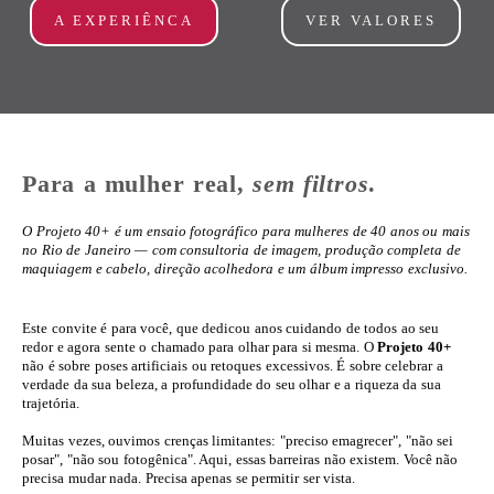
A EXPERIÊNCA
VER VALORES
Para a mulher real,
sem filtros
.
O Projeto 40+ é um ensaio fotográfico para mulheres de 40 anos ou mais
no Rio de Janeiro — com consultoria de imagem, produção completa de
maquiagem e cabelo, direção acolhedora e um álbum impresso exclusivo.
Este convite é para você, que dedicou anos cuidando de todos ao seu
redor e agora sente o chamado para olhar para si mesma. O
Projeto 40+
não é sobre poses artificiais ou retoques excessivos. É sobre celebrar a
verdade da sua beleza, a profundidade do seu olhar e a riqueza da sua
trajetória.
Muitas vezes, ouvimos crenças limitantes: "preciso emagrecer", "não sei
posar", "não sou fotogênica". Aqui, essas barreiras não existem. Você não
precisa mudar nada. Precisa apenas se permitir ser vista.