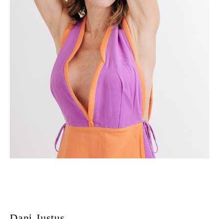
Dani Justus