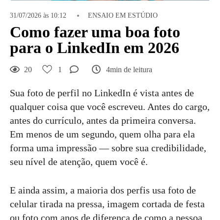
31/07/2026 às 10:12
ENSAIO EM ESTÚDIO
Como fazer uma boa foto
para o LinkedIn em 2026
20
1
4min de leitura
Sua foto de perfil no LinkedIn é vista antes de
qualquer coisa que você escreveu. Antes do cargo,
antes do currículo, antes da primeira conversa.
Em menos de um segundo, quem olha para ela
forma uma impressão — sobre sua credibilidade,
seu nível de atenção, quem você é.
E ainda assim, a maioria dos perfis usa foto de
celular tirada na pressa, imagem cortada de festa
ou foto com anos de diferença de como a pessoa