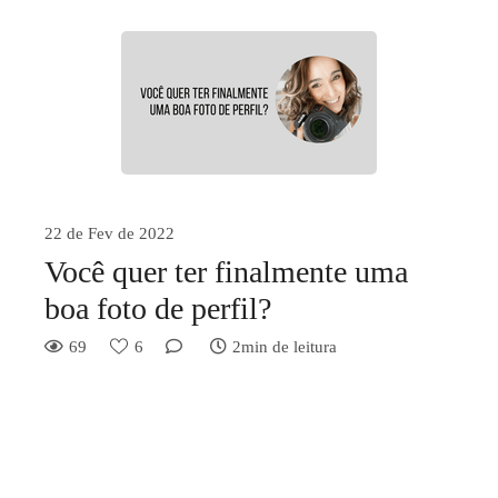
22 de Fev de 2022
Você quer ter finalmente uma
boa foto de perfil?
69
6
2min de leitura