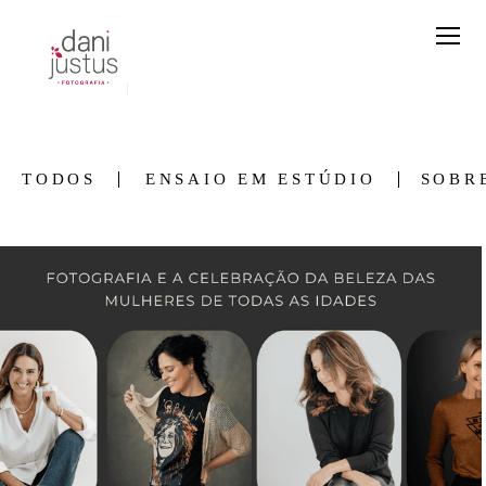
TODOS
ENSAIO EM ESTÚDIO
SOBR